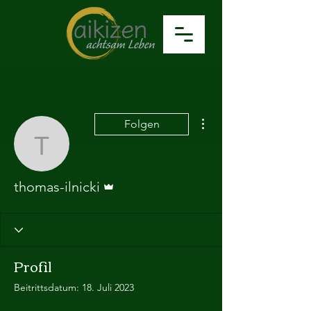
Weitere Optionen
Folgen
thomas-ilnicki
Administrator
thomas-ilnicki
Profil
Beitrittsdatum: 18. Juli 2023