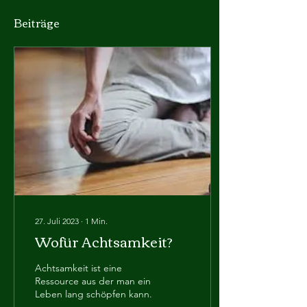
Beiträge
27. Juli 2023
∙
1
Min.
Wofür Achtsamkeit?
Achtsamkeit ist eine
Ressource aus der man ein
Leben lang schöpfen kann.