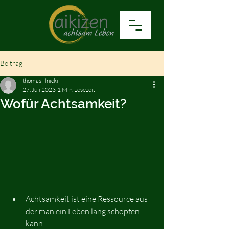
Beitrag
thomas-ilnicki
27. Juli 2023
1 Min. Lesezeit
Wofür Achtsamkeit?
Achtsamkeit ist eine Ressource aus 
der man ein Leben lang schöpfen 
kann.